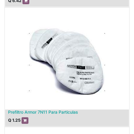
Q
6.42
Prefiltro Armor 7N11 Para Particulas
Q
1.25