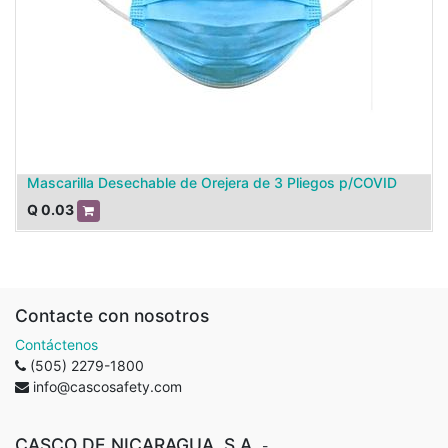
Mascarilla Desechable de Orejera de 3 Pliegos p/COVID
Q
0.03
Contacte con nosotros
Contáctenos
(505) 2279-1800
info@cascosafety.com
CASCO DE NICARAGUA, S.A.
-