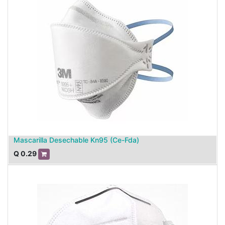
Mascarilla Desechable Kn95 (Ce-Fda)
Q
0.29