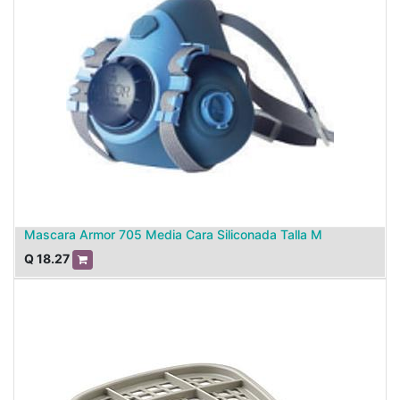
Mascara Armor 705 Media Cara Siliconada Talla M
Q
18.27