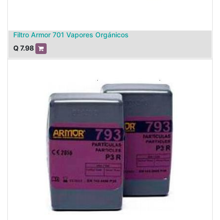
Filtro Armor 701 Vapores Orgánicos
Q
7.98