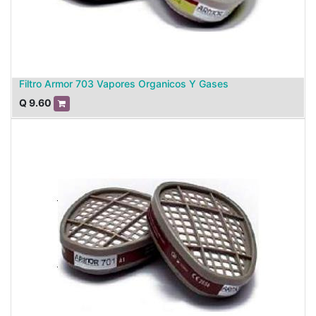
Filtro Armor 703 Vapores Organicos Y Gases
Q
9.60