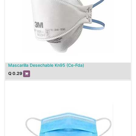
Mascarilla Desechable Kn95 (Ce-Fda)
Q
0.29