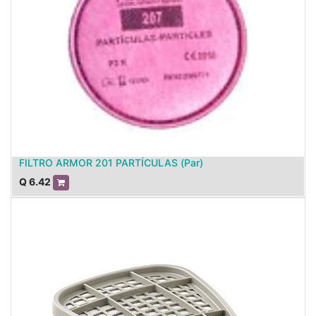
FILTRO ARMOR 201 PARTÍCULAS (Par)
Q
6.42