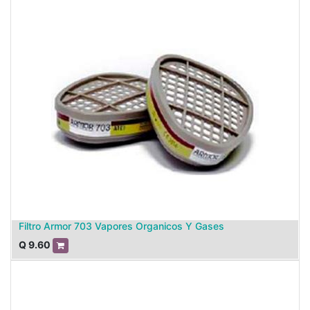
Filtro Armor 703 Vapores Organicos Y Gases
Q
9.60