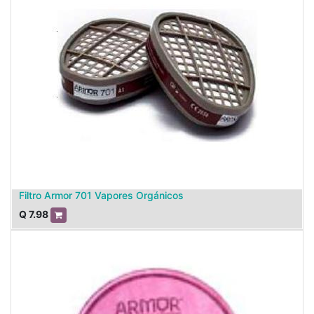
Filtro Armor 701 Vapores Orgánicos
Q
7.98