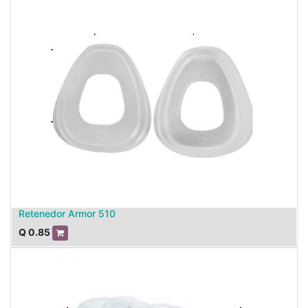
Retenedor Armor 510
Q
0.85