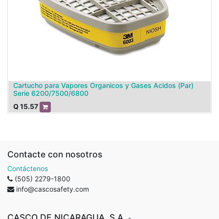
Cartucho para Vapores Organicos y Gases Acidos (Par)
Serie 6200/7500/6800
Q
15.57
Contacte con nosotros
Contáctenos
(505) 2279-1800
info@cascosafety.com
CASCO DE NICARAGUA, S.A.
-