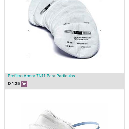
Prefiltro Armor 7N11 Para Particulas
Q
1.25