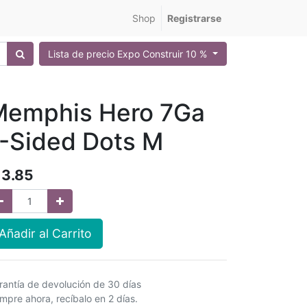
Shop
Registrarse
Lista de precio Expo Construir 10 %
Memphis Hero 7Ga
-Sided Dots M
Q
3.85
Añadir al Carrito
rantía de devolución de 30 días
mpre ahora, recíbalo en 2 días.